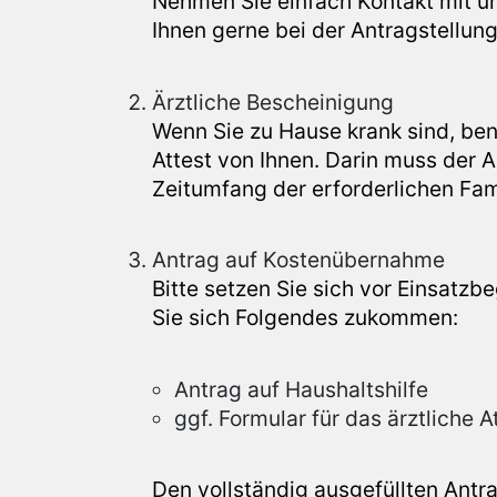
Nehmen Sie einfach Kontakt mit uns
Ihnen gerne bei der Antragstellung
Ärztliche Bescheinigung
Wenn Sie zu Hause krank sind, ben
Attest von Ihnen. Darin muss der 
Zeitumfang der erforderlichen Fam
Antrag auf Kostenübernahme
Bitte setzen Sie sich vor Einsatzb
Sie sich Folgendes zukommen:
Antrag auf Haushaltshilfe
ggf. Formular für das ärztliche A
Den vollständig ausgefüllten Antr