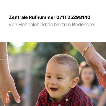
Zentrale Rufnummer 0711 25298140
von Hohenlohekreis bis zum Bodensee