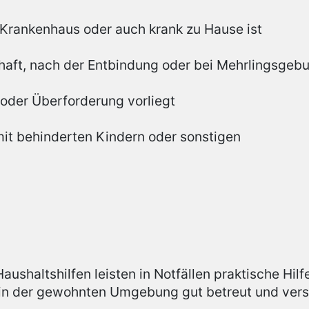
 Krankenhaus oder auch krank zu Hause ist
aft, nach der Entbindung oder bei Mehrlingsgebu
oder Überforderung vorliegt
it behinderten Kindern oder sonstigen
ushaltshilfen leisten in Notfällen praktische Hilf
r in der gewohnten Umgebung gut betreut und vers