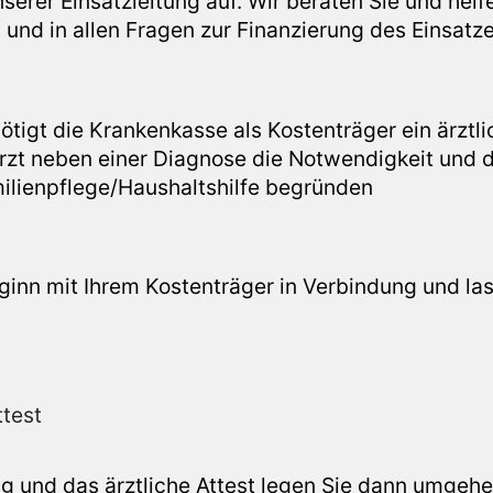
erer Einsatzleitung auf. Wir beraten Sie und helf
 und in allen Fragen zur Finanzierung des Einsatze
ötigt die Krankenkasse als Kostenträger ein ärztl
Arzt neben einer Diagnose die Notwendigkeit und 
ilienpflege/Haushaltshilfe begründen
eginn mit Ihrem Kostenträger in Verbindung und la
ttest
ag und das ärztliche Attest legen Sie dann umgeh