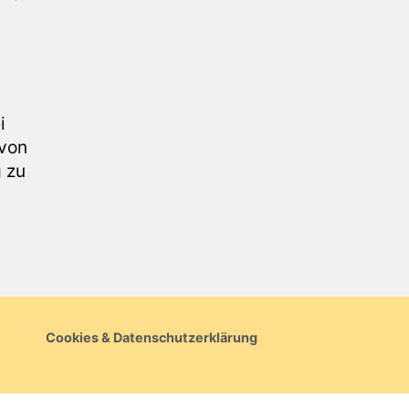
i
 von
 zu
Cookies & Datenschutzerklärung