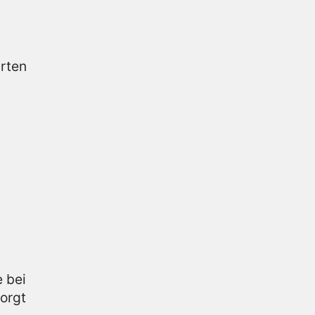
rten
e bei
orgt