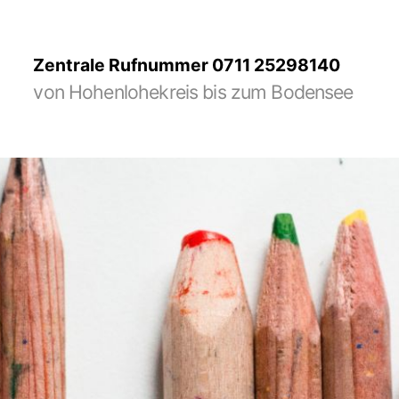
Zentrale Rufnummer 0711 25298140
von Hohenlohekreis bis zum Bodensee