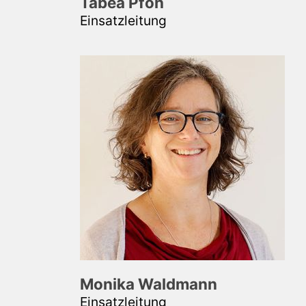
Tabea Pfoh
Einsatzleitung
Monika Waldmann
Einsatzleitung