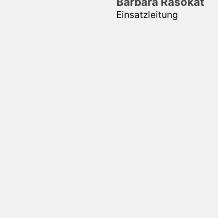
Barbara Rasokat
Einsatzleitung